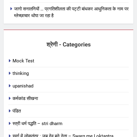
जागो सनातनियों … प्रगतिशीलता की पट्टी बांधकर आधुनिकता के नाम पर
म्लेच्छाचार थोपा जा रहा है
श्रेणी - Categories
Mock Test
thinking
upanishad
कर्मकांड सीखना
पंडित
स्त्री धर्म पद्धति – stri dharm
स्वर्ग में लोकतंत्र : जब देव बने नेता – Swarg me Loktantra