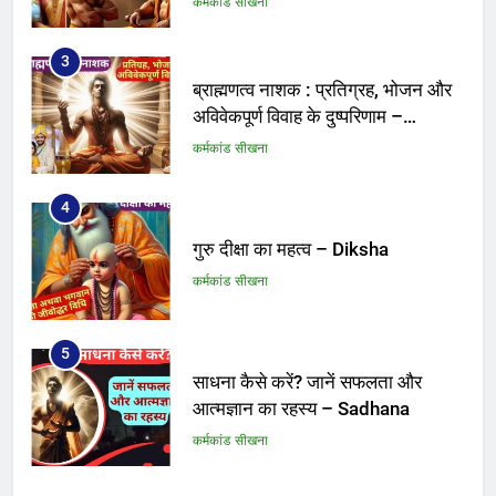
कर्मकांड सीखना
3
ब्राह्मणत्व नाशक : प्रतिग्रह, भोजन और
अविवेकपूर्ण विवाह के दुष्परिणाम –
Brahmanatva
कर्मकांड सीखना
4
गुरु दीक्षा का महत्व – Diksha
कर्मकांड सीखना
5
साधना कैसे करें? जानें सफलता और
आत्मज्ञान का रहस्य – Sadhana
कर्मकांड सीखना