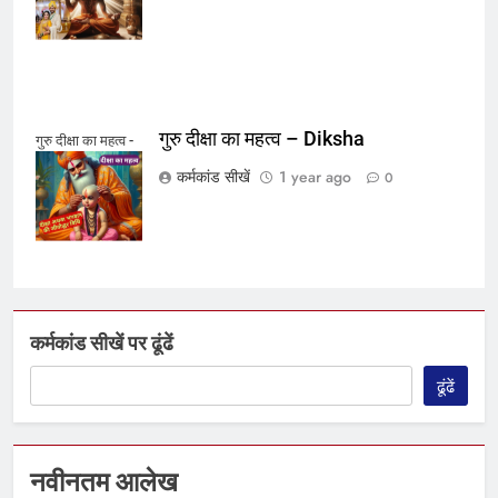
Brahmanatwa
गुरु दीक्षा का महत्व – Diksha
गुरु दीक्षा का महत्व -
Diksha
कर्मकांड सीखें
1 year ago
0
कर्मकांड सीखें पर ढूंढें
ढूंढें
नवीनतम आलेख