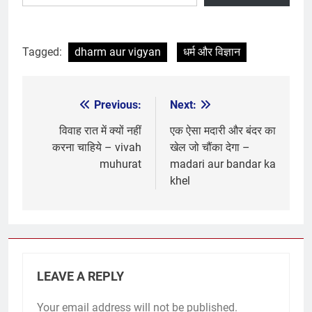
Tagged:
dharm aur vigyan
धर्म और विज्ञान
Previous:
Next:
Post
navigation
विवाह रात में क्यों नहीं
एक ऐसा मदारी और बंदर का
करना चाहिये – vivah
खेल जो चौंका देगा –
muhurat
madari aur bandar ka
khel
LEAVE A REPLY
Your email address will not be published.