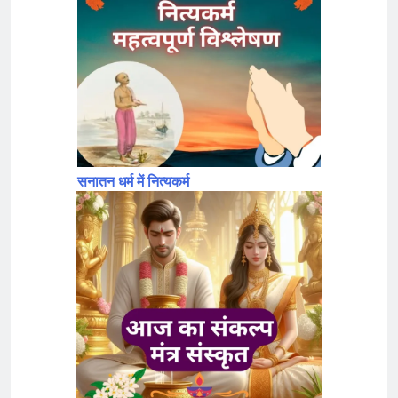
सनातन धर्म में नित्यकर्म