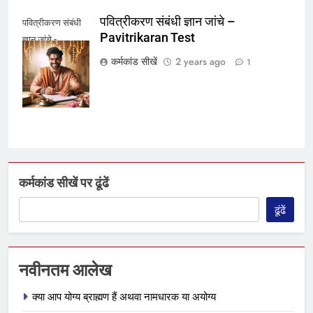
पवित्रीकरण संबंधी ज्ञान जांचे –
पवित्रीकरण संबंधी
Pavitrikaran Test
ज्ञान जांचे -
Pavitrikaran
कर्मकांड सीखें
2 years ago
1
Test
कर्मकांड सीखें पर ढूंढें
ढूंढें
नवीनतम आलेख
क्या आप योग्य ब्राह्मण हैं अथवा नामधारक या अयोग्य