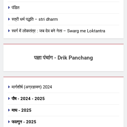
पंडित
स्त्री धर्म पद्धति – stri dharm
स्वर्ग में लोकतंत्र : जब देव बने नेता – Swarg me Loktantra
पज्ञा पंचांग - Drik Panchang
मार्गशीर्ष (अग्रहायण) 2024
27
पौष - 2024 - 2025
शुद्धि विधान : दाह, मार्जन, प्रक्षालन,
प्रोक्षण …. Shuddhi Vidhan
माघ - 2025
कर्मकांड सीखना
फाल्गुन - 2025