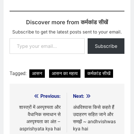
Discover more from कर्मकांड सीखें
Subscribe to get the latest posts sent to your email.
Type your email…
Subscribe
Tagged:
आसन
आसन का महत्व
कर्मकांड सीखें
Previous:
Next:
Post
navigation
शास्त्रों में अस्पृश्यता और
अंधविश्वास किसे कहते हैं
वैधानिक समाधान से
उदाहरण सहित जाने और
अस्पृश्यता का अंत –
समझें ~ andhvishwas
asprishyata kya hai
kya hai