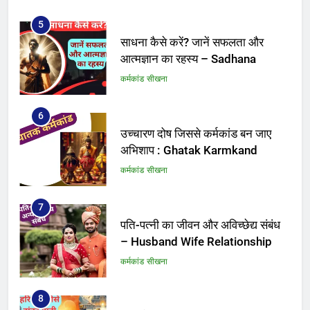
5
साधना कैसे करें? जानें सफलता और
आत्मज्ञान का रहस्य – Sadhana
कर्मकांड सीखना
6
उच्चारण दोष जिससे कर्मकांड बन जाए
अभिशाप : Ghatak Karmkand
कर्मकांड सीखना
7
पति-पत्नी का जीवन और अविच्छेद्य संबंध
– Husband Wife Relationship
कर्मकांड सीखना
8