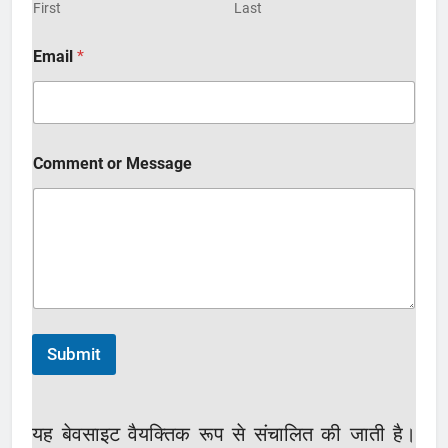
First
Last
o
Email
*
r
M
e
s
s
a
Comment or Message
g
e
o
r
Submit
यह बेवसाइट वैयक्तिक रूप से संचालित की जाती है।