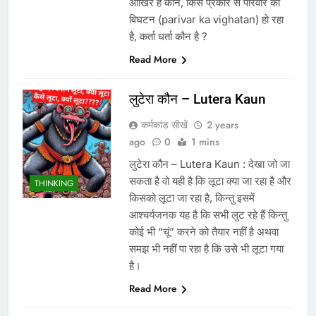
आखिर है कौन, किस प्रकार से परिवार का
विघटन (parivar ka vighatan) हो रहा
है, कर्ता धर्ता कौन है ?
Read More
लुटेरा कौन – Lutera Kaun
कर्मकांड सीखें
2 years
ago
0
1 mins
लुटेरा कौन – Lutera Kaun : देखा जो जा
सकता है वो यही है कि लूटा क्या जा रहा है और
THINKING
किसको लूटा जा रहा है, किन्तु इसमें
आश्चर्यजनक यह है कि सभी लुट रहे हैं किन्तु
कोई भी “चूं” करने को तैयार नहीं है अथवा
समझ भी नहीं पा रहा है कि उसे भी लूटा गया
है।
Read More