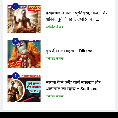
3
ब्राह्मणत्व नाशक : प्रतिग्रह, भोजन और
अविवेकपूर्ण विवाह के दुष्परिणाम –
Brahmanatva
कर्मकांड सीखना
4
गुरु दीक्षा का महत्व – Diksha
कर्मकांड सीखना
5
साधना कैसे करें? जानें सफलता और
आत्मज्ञान का रहस्य – Sadhana
कर्मकांड सीखना
6
उच्चारण दोष जिससे कर्मकांड बन जाए