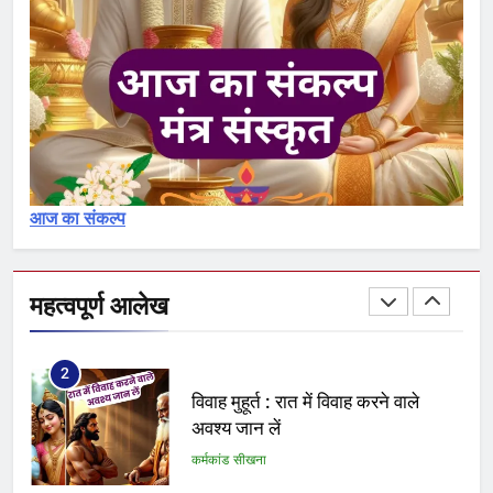
कर्मकांड सीखना
30
शुद्धिकरण : पवित्रीकरण मंत्र और विधि
का विश्लेषण – Pavitrikaran – 1
कर्मकांड सीखना
आज का संकल्प
1
क्या आप योग्य ब्राह्मण हैं अथवा नामधारक
या अयोग्य
महत्वपूर्ण आलेख
कर्मकांड सीखना
2
विवाह मुहूर्त : रात में विवाह करने वाले
अवश्य जान लें
कर्मकांड सीखना