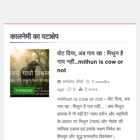
कालनेमी का पटाक्षेप
वोट दिया, अब गाय खा : मिथुन है
गाय नहीं…mithun is cow or
not
कर्मकांड सीखें
7 months
ago
0
2 mins
THINKING
mithun is cow or not – वोट दिया, अब
गाय खा : मिथुन है गाय नहीं… : क्या मिथुन
वास्तव में गौ नहीं है? न्याय दर्शन और स्मृतियों
के आधार पर मिथुन (गवय) और गोवंश की
तात्विक एकता एवं उसके भक्षण निषेध का
विस्तृत और शुद्ध शास्त्रीय विश्लेषण।