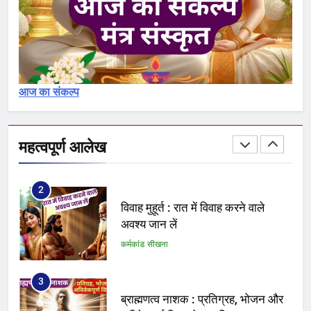
30
शुद्धिकरण : पवित्रीकरण मंत्र और विधि
का विश्लेषण – Pavitrikaran – 1
कर्मकांड सीखना
आज का संकल्प
1
क्या आप योग्य ब्राह्मण हैं अथवा नामधारक
या अयोग्य
महत्वपूर्ण आलेख
कर्मकांड सीखना
2
विवाह मुहूर्त : रात में विवाह करने वाले
अवश्य जान लें
कर्मकांड सीखना
3
ब्राह्मणत्व नाशक : प्रतिग्रह, भोजन और