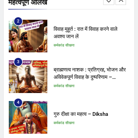
महत्वपूर्ण आलेख
कर्मकांड सीखना
2
विवाह मुहूर्त : रात में विवाह करने वाले
अवश्य जान लें
कर्मकांड सीखना
3
ब्राह्मणत्व नाशक : प्रतिग्रह, भोजन और
अविवेकपूर्ण विवाह के दुष्परिणाम –
Brahmanatva
कर्मकांड सीखना
4
गुरु दीक्षा का महत्व – Diksha
कर्मकांड सीखना