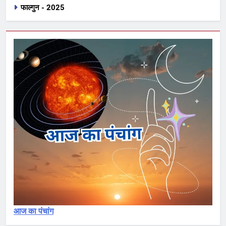
फाल्गुन - 2025
27
शुद्धि विधान : दाह, मार्जन, प्रक्षालन,
प्रोक्षण …. Shuddhi Vidhan
कर्मकांड सीखना
आज का पंचांग
28