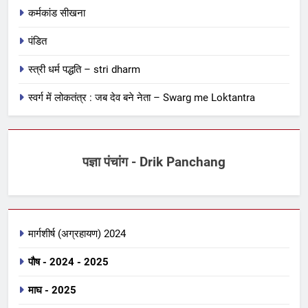
कर्मकांड सीखना
पंडित
स्त्री धर्म पद्धति – stri dharm
स्वर्ग में लोकतंत्र : जब देव बने नेता – Swarg me Loktantra
पज्ञा पंचांग - Drik Panchang
मार्गशीर्ष (अग्रहायण) 2024
पौष - 2024 - 2025
माघ - 2025